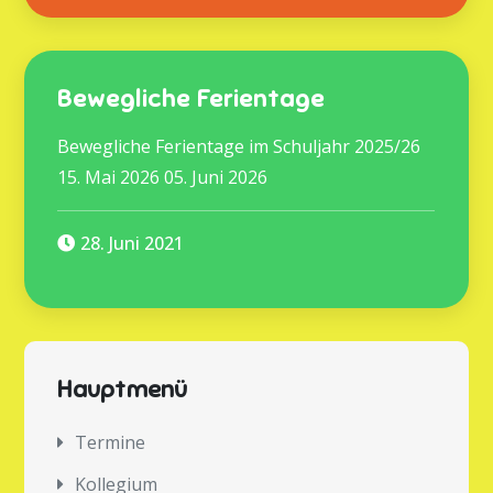
Bewegliche Ferientage
Bewegliche Ferientage im Schuljahr 2025/26
15. Mai 2026 05. Juni 2026
28. Juni 2021
Hauptmenü
Termine
Kollegium