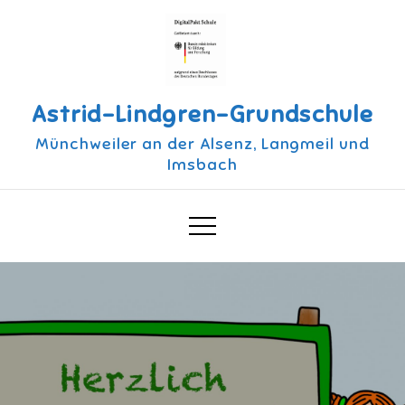
Skip
to
content
Astrid-Lindgren-Grundschule
Münchweiler an der Alsenz, Langmeil und
Imsbach